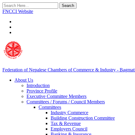
Search
FNCCI Website
Federation of Nepalese Chambers of Commerce & Industry - Bagmat
About Us
Introduction
Province Profile
Executive Committee Members
Committees / Forums / Council Members
Committees
Industry Commerce
Building Construction Committee
Tax & Revenue
Employers Council
Banking & Insurance