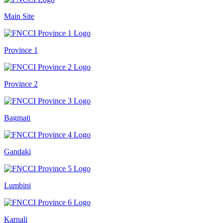
Main Site
Province 1
Province 2
Bagmati
Gandaki
Lumbini
Karnali