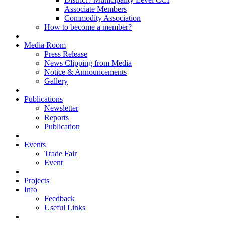
Associate Members
Commodity Association
How to become a member?
Media Room
Press Release
News Clipping from Media
Notice & Announcements
Gallery
Publications
Newsletter
Reports
Publication
Events
Trade Fair
Event
Projects
Info
Feedback
Useful Links