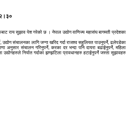
।१२।३०
फबाट राय सुझाव पेश गरेको छ । नेपाल उद्योग वाणिज्य महासंघ बागमती प्रदेशका
, उद्योग संचालनका लागि जग्गा खरिद गर्दा राजश्व सहुलियत पाउनुपर्ने, ढलेपडेका
रणा अनुसार संचालन गरिनुपर्ने, करका दर भन्दा पनि दायरा बढाईनुपर्ने, महिला
उद्योगहरुले निर्यात गर्दाका झण्झटिला प्रावधानहरु हटाईनुपर्ने जस्ता सुझावहरु