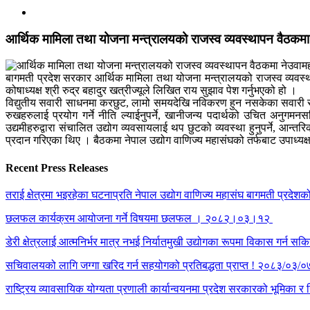
आर्थिक मामिला तथा योजना मन्त्रालयको राजस्व व्यवस्थापन वैठक
बागमती प्रदेश सरकार आर्थिक मामिला तथा योजना मन्त्रालयको राजस्व व्यवस्था
कोषाध्यक्ष श्री रुद्र बहादुर खत्रीज्यूले लिखित राय सुझाव पेश गर्नुभएको हो ।
विद्युतीय सवारी साधनमा करछुट, लामो समयदेखि नविकरण हुन नसकेका सवारी साधनहरु
रुखहरुलाई प्रयोग गर्ने नीति ल्याईनुपर्ने, खानीजन्य पदार्थको उचित अनुगमन
उद्यमीहरुद्वारा संचालित उद्योग व्यवसायलाई थप छुटको व्यवस्था हुनुपर्ने, आन्
प्रदान गरिएका थिए । बैठकमा नेपाल उद्योग वाणिज्य महासंघको तर्फबाट उपाध्यक्ष 
Recent Press Releases
तराई क्षेत्रमा भइरहेका घटनाप्रति नेपाल उद्योग वाणिज्य महासंघ बागमती प्रदेश
छलफल कार्यक्रम आयोजना गर्ने विषयमा छलफल । २०८२।०३।१२
डेरी क्षेत्रलाई आत्मनिर्भर मात्र नभई निर्यातमुखी उद्योगका रूपमा विकास गर्न सकिन
सचिवालयको लागि जग्गा खरिद गर्न सहयोगको प्रतिबद्धता प्राप्त ! २०८३/०३/०
राष्ट्रिय व्यावसायिक योग्यता प्रणाली कार्यान्वयनमा प्रदेश सरकारको भूमिक