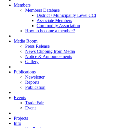
Members
Members Database
District / Municipality Level CCI
Associate Members
Commodity Association
How to become a member?
Media Room
Press Release
News Clipping from Media
Notice & Announcements
Gallery
Publications
Newsletter
Reports
Publication
Events
Trade Fair
Event
Projects
Info