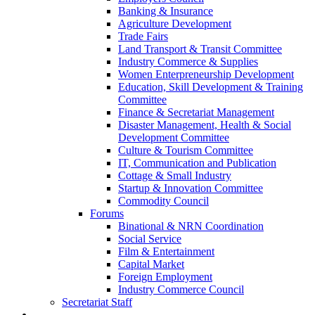
Banking & Insurance
Agriculture Development
Trade Fairs
Land Transport & Transit Committee
Industry Commerce & Supplies
Women Enterpreneurship Development
Education, Skill Development & Training
Committee
Finance & Secretariat Management
Disaster Management, Health & Social
Development Committee
Culture & Tourism Committee
IT, Communication and Publication
Cottage & Small Industry
Startup & Innovation Committee
Commodity Council
Forums
Binational & NRN Coordination
Social Service
Film & Entertainment
Capital Market
Foreign Employment
Industry Commerce Council
Secretariat Staff