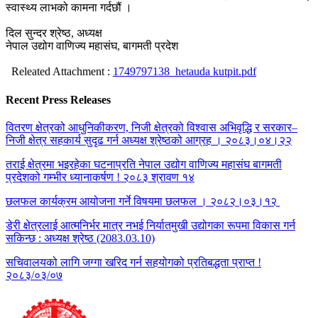
स्वास्थ्य लाभको कामना गर्दछौं ।
दिल सुन्दर श्रेष्ठ, अध्यक्ष
नेपाल उद्योग वाणिज्य महासंघ, बागमती प्रदेश
Releated Attachment :
1749797138_hetauda kutpit.pdf
Recent Press Releases
वितरण क्षेत्रको आधुनिकीकरण, निजी क्षेत्रको विश्वास अभिवृद्धि र सरकार–
निजी क्षेत्र सहकार्य सुदृढ गर्न अध्यक्ष श्रेष्ठको आग्रह । २०८३।०४।२२
तराई क्षेत्रमा भइरहेका घटनाप्रति नेपाल उद्योग वाणिज्य महासंघ बागमती
प्रदेशको गम्भीर ध्यानाकर्षण ! २०८३ श्रावण १४
छलफल कार्यक्रम आयोजना गर्ने विषयमा छलफल । २०८२।०३।१२
डेरी क्षेत्रलाई आत्मनिर्भर मात्र नभई निर्यातमुखी उद्योगका रूपमा विकास गर्न
सकिन्छ : अध्यक्ष श्रेष्ठ (2083.03.10)
सचिवालयको लागि जग्गा खरिद गर्न सहयोगको प्रतिबद्धता प्राप्त !
२०८३/०३/०७