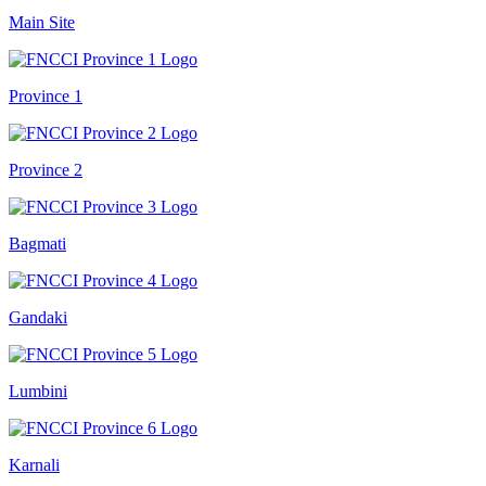
Main Site
Province 1
Province 2
Bagmati
Gandaki
Lumbini
Karnali