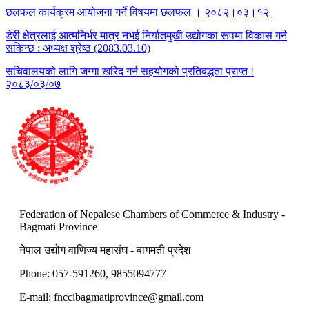
छलफल कार्यक्रम आयोजना गर्ने विषयमा छलफल । २०८२।०३।१२
डेरी क्षेत्रलाई आत्मनिर्भर मात्र नभई निर्यातमुखी उद्योगका रूपमा विकास गर्न
सकिन्छ : अध्यक्ष श्रेष्ठ (2083.03.10)
सचिवालयको लागि जग्गा खरिद गर्न सहयोगको प्रतिबद्धता प्राप्त !
२०८३/०३/०७
Federation of Nepalese Chambers of Commerce & Industry -
Bagmati Province
नेपाल उद्योग वाणिज्य महासंघ - बागमती प्रदेश
Phone: 057-591260, 9855094777
E-mail:
fnccibagmatiprovince@gmail.com