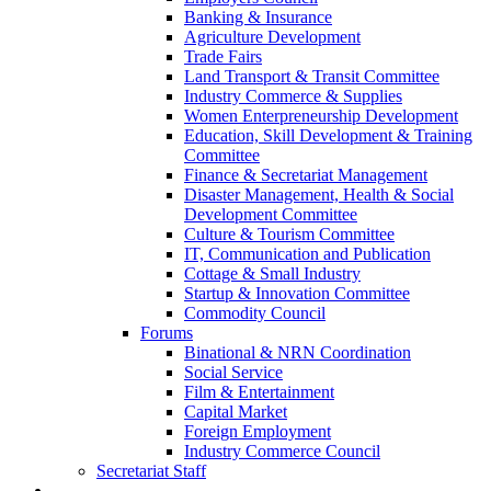
Banking & Insurance
Agriculture Development
Trade Fairs
Land Transport & Transit Committee
Industry Commerce & Supplies
Women Enterpreneurship Development
Education, Skill Development & Training
Committee
Finance & Secretariat Management
Disaster Management, Health & Social
Development Committee
Culture & Tourism Committee
IT, Communication and Publication
Cottage & Small Industry
Startup & Innovation Committee
Commodity Council
Forums
Binational & NRN Coordination
Social Service
Film & Entertainment
Capital Market
Foreign Employment
Industry Commerce Council
Secretariat Staff