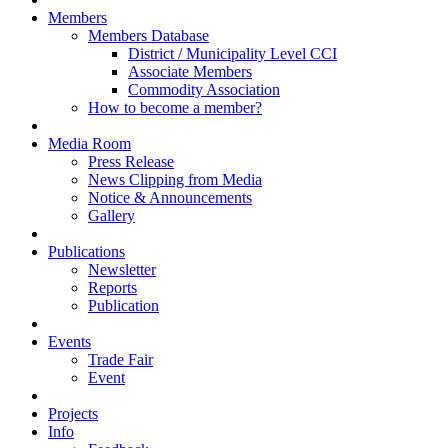
Members
Members Database
District / Municipality Level CCI
Associate Members
Commodity Association
How to become a member?
Media Room
Press Release
News Clipping from Media
Notice & Announcements
Gallery
Publications
Newsletter
Reports
Publication
Events
Trade Fair
Event
Projects
Info