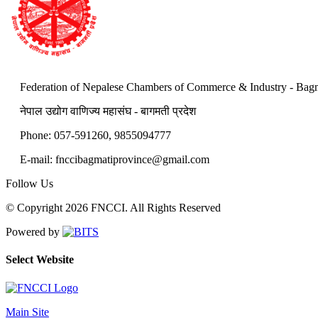
Federation of Nepalese Chambers of Commerce & Industry - Bagm
नेपाल उद्योग वाणिज्य महासंघ - बागमती प्रदेश
Phone: 057-591260, 9855094777
E-mail:
fnccibagmatiprovince@gmail.com
Follow Us
© Copyright 2026 FNCCI. All Rights Reserved
Powered by
Select Website
Main Site