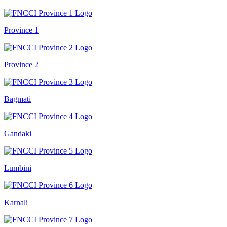
Province 1
Province 2
Bagmati
Gandaki
Lumbini
Karnali