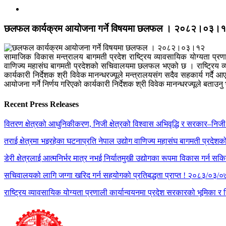
छलफल कार्यक्रम आयोजना गर्ने विषयमा छलफल । २०८२।०३।
सामाजिक विकास मन्त्रालय बागमती प्रदेश राष्ट्रिय व्यावसायिक योग्यता प्रणा
वाणिज्य महासंघ बागमती प्रदेशको सचिवालयमा छलफल भएको छ । राष्ट्रिय व्यावस
कार्यकारी निर्देशक श्री विवेक मानन्धरज्यूले मन्त्रालयसंग सदैव सहकार्य गर्दै आए
आयोजना गर्ने निर्णय गरिएको कार्यकारी निर्देशक श्री विवेक मानन्धरज्यूले बताउ
Recent Press Releases
वितरण क्षेत्रको आधुनिकीकरण, निजी क्षेत्रको विश्वास अभिवृद्धि र सरकार–निजी 
तराई क्षेत्रमा भइरहेका घटनाप्रति नेपाल उद्योग वाणिज्य महासंघ बागमती प्रदेश
डेरी क्षेत्रलाई आत्मनिर्भर मात्र नभई निर्यातमुखी उद्योगका रूपमा विकास गर्न सकिन
सचिवालयको लागि जग्गा खरिद गर्न सहयोगको प्रतिबद्धता प्राप्त ! २०८३/०३/०
राष्ट्रिय व्यावसायिक योग्यता प्रणाली कार्यान्वयनमा प्रदेश सरकारको भूमिक