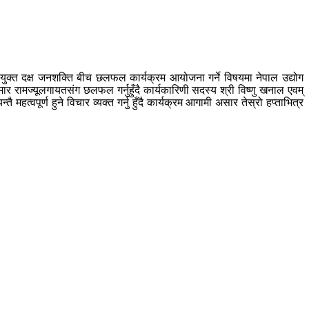
सीपयुक्त दक्ष जनशक्ति बीच छलफल कार्यक्रम आयोजना गर्ने विषयमा नेपाल उद्योग
 रामज्यूलगायतसंग छलफल गर्नुहुँदै कार्यकारिणी सदस्य श्री विष्णु खनाल एवम्
महत्वपूर्ण हुने विचार व्यक्त गर्नु हुँदै कार्यक्रम आगामी असार तेस्रो हप्ताभित्र