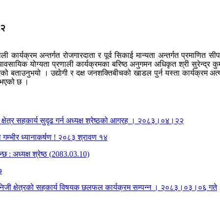
१२
ली कार्यक्रम अन्तर्गत रोजगारदाता र पूर्व सिकाई मान्यता अन्तर्गत प्रमाणित 
ायिक योग्यता प्रणाली कार्यक्रमका बरिष्ठ अनुगमन अधिकृत श्री सुरेन्द्र कुमार
को बताउनुभयो । उद्याेगी र दक्ष जनशक्तिबीचको खाडल पुर्न यस्ता कार्यक्रम अत्यन्तै 
नु भएको छ ।
क्षेत्र सहकार्य सुदृढ गर्न अध्यक्ष श्रेष्ठको आग्रह । २०८३।०४।२२
को गम्भीर ध्यानाकर्षण ! २०८३ श्रावण १४
्छ : अध्यक्ष श्रेष्ठ (2083.03.10)
७
ा र निजी क्षेत्रको सहकार्य विषयक छलफल कार्यक्रम सम्पन्न । २०८३।०३।०६ गते