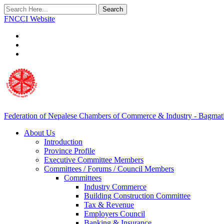
Search
FNCCI Website
Federation of Nepalese Chambers of Commerce & Industry - Bagmat
About Us
Introduction
Province Profile
Executive Committee Members
Committees / Forums / Council Members
Committees
Industry Commerce
Building Construction Committee
Tax & Revenue
Employers Council
Banking & Insurance